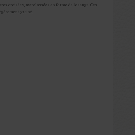
tures croisées, matelassées en forme de losange. Ces
légèrement grainé.