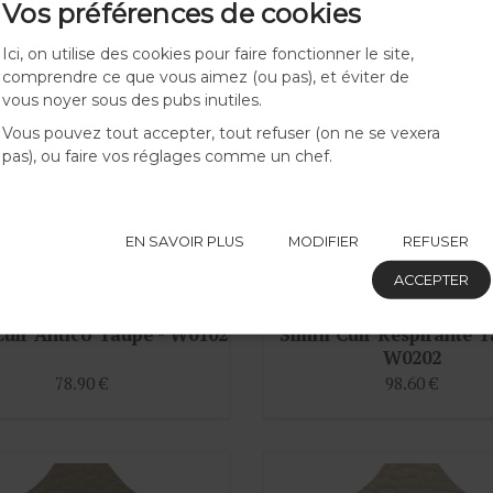
Vos préférences de cookies
Ici, on utilise des cookies pour faire fonctionner le site,
comprendre ce que vous aimez (ou pas), et éviter de
vous noyer sous des pubs inutiles.
Vous pouvez tout accepter, tout refuser (on ne se vexera
pas), ou faire vos réglages comme un chef.
EN SAVOIR PLUS
MODIFIER
REFUSER
ACCEPTER
Cuir Antico Taupe - W0102
Simili Cuir Respirante T
W0202
78.90 €
98.60 €