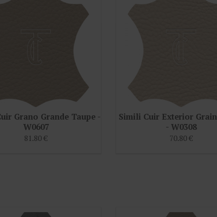
Cuir Grano Grande Taupe -
Simili Cuir Exterior Grai
W0607
- W0308
81.80 €
70.80 €