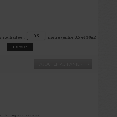
r souhaitée :
mètre (entre 0.5 et 30m)
Calculer
AJOUTER AU PANIER
 et de longue durée de vie.