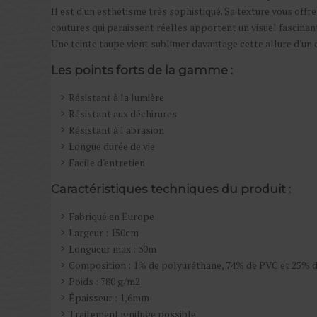
Il est d'un esthétisme très sophistiqué. Sa texture vous off
coutures qui paraissent réelles apportent un visuel fascina
Une teinte taupe vient sublimer davantage cette allure d'un c
Les points forts de la gamme :
Résistant à la lumière
Résistant aux déchirures
Résistant à l'abrasion
Longue durée de vie
Facile d'entretien
Caractéristiques techniques du produit :
Fabriqué en Europe
Largeur : 150cm
Longueur max : 30m
Composition : 1% de polyuréthane, 74% de PVC et 25% d
Poids : 780 g/m2
Épaisseur : 1,6mm
Traitement ignifuge possible