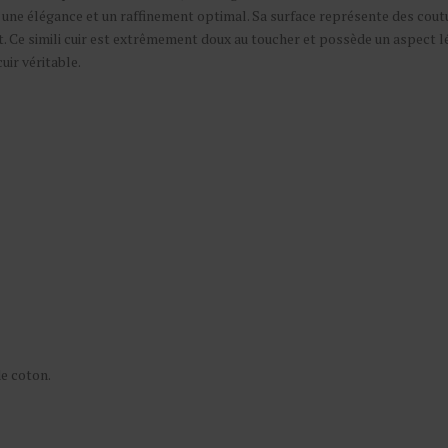
re une élégance et un raffinement optimal. Sa surface représente des cou
nt. Ce simili cuir est extrêmement doux au toucher et possède un aspect 
uir véritable.
e coton.