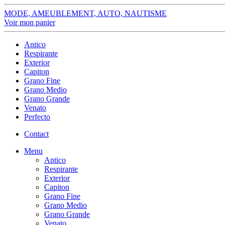
MODE, AMEUBLEMENT, AUTO, NAUTISME
Voir mon panier
Antico
Respirante
Exterior
Capiton
Grano Fine
Grano Medio
Grano Grande
Venato
Perfecto
Contact
Menu
Antico
Respirante
Exterior
Capiton
Grano Fine
Grano Medio
Grano Grande
Venato