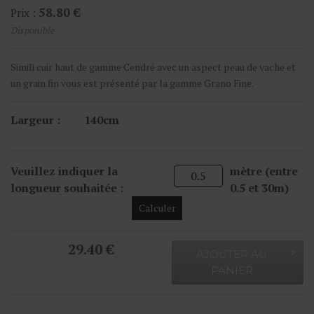
58.80 €
Prix :
Disponible
Simili cuir haut de gamme Cendré avec un aspect peau de vache et
un grain fin vous est présenté par la gamme Grano Fine.
Largeur :
140cm
Veuillez indiquer la
mètre (entre
longueur souhaitée :
0.5 et 30m)
Calculer
29.40 €
AJOUTER AU
PANIER