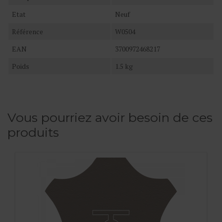
Etat
Neuf
Référence
W0504
EAN
3700972468217
Poids
1.5 kg
Vous pourriez avoir besoin de ces
produits