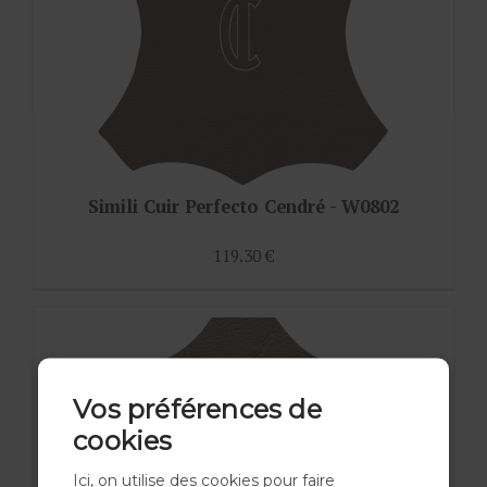
Simili Cuir Perfecto Cendré - W0802
119.30 €
Vos préférences de
cookies
Ici, on utilise des cookies pour faire