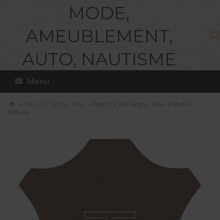
MODE,
AMEUBLEMENT,
AUTO, NAUTISME
Menu
Accueil
›
Grano Fine
› Simili Cuir Grano Fine Cendré -
W0504