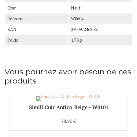
Etat
Neuf
Référence
W0604
EAN
3700972468361
Poids
1.7 kg
Vous pourriez avoir besoin de ces
produits
Simili Cuir Antico Beige - W0101
78.90 €