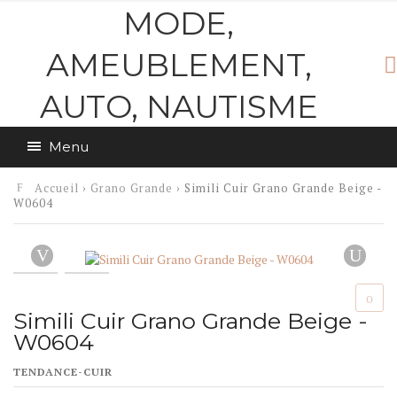
MODE,
AMEUBLEMENT,
AUTO, NAUTISME
Menu
Accueil
›
Grano Grande
› Simili Cuir Grano Grande Beige -
W0604
Simili Cuir Grano Grande Beige -
W0604
TENDANCE-CUIR