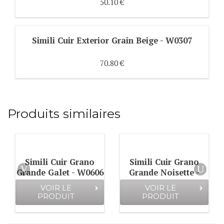
50.10 €
Simili Cuir Exterior Grain Beige - W0307
70.80 €
Produits similaires
Simili Cuir Grano
Simili Cuir Grano
Grande Galet - W0606
Grande Noisette -
W0610
VOIR LE
VOIR LE
PRODUIT
PRODUIT