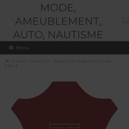
MODE,
AMEUBLEMENT,
AUTO, NAUTISME
Menu
Accueil
›
Grano Fine
› Simili Cuir Grano Fine Cerise -
W0514