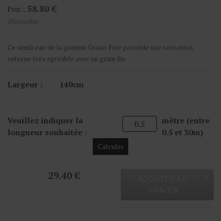
58.80 €
Prix :
Disponible
Ce simili cuir de la gamme Grano Fine possède une sensation
externe très agréable avec un grain fin.
Largeur :
140cm
Veuillez indiquer la
mètre (entre
longueur souhaitée :
0.5 et 30m)
Calculer
29.40 €
AJOUTER AU
PANIER